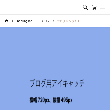
hearing lab
BLOG
ブログサンプル1